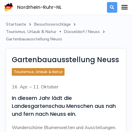
Nordrhein-Ruhr-NL

Startseite
Besuchsvorschläge


Tourismus, Urlaub & Natur
Düsseldorf / Neuss


Gartenbauausstellung Neuss
Gartenbauausstellung Neuss
Tourismus, Urlaub & Natur
16. Apr. – 11. Oktober
In diesem Jahr lädt die
Landesgartenschau Menschen aus nah
und fern nach Neuss ein.
Wunderschöne Blumenwelten und Ausstellungen,