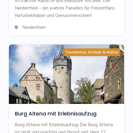
Attraktive Rabatte und exklusive Vorteile. Der
Niederrhein - ein wahres Paradies für Freizeitfans,
Naturliebhaber und Genussmenschen!
Niederrhein

Tourismus, Urlaub & Natur
Burg Altena mit Erlebnisaufzug
Burg Altena mit Erlebnisaufzug Die Burg Altena
ist groß und prächtig und thront seit dem 12.