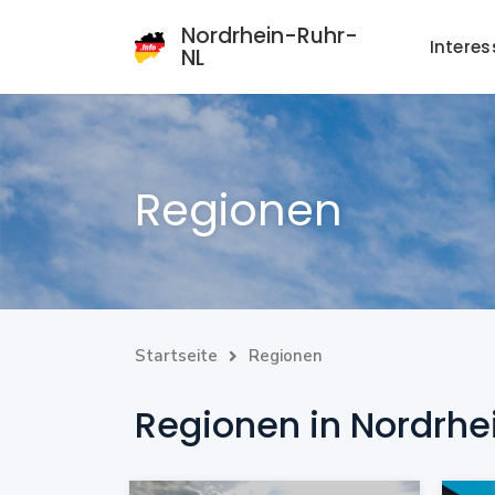
Nordrhein-Ruhr-
Intere
NL
Regionen
Startseite
Regionen

Regionen in Nordrhe