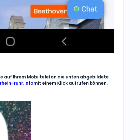
ie auf Ihrem Mobiltelefon die unten abgebildete
hein-ruhr.info
mit einem Klick aufrufen können.