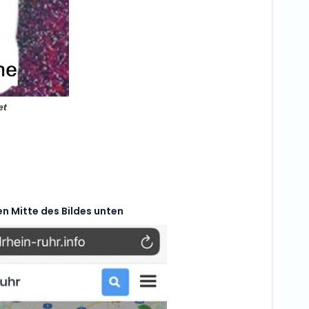
et
en Mitte des Bildes unten