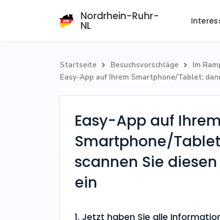
Nordrhein-Ruhr-
Intere
NL
Startseite
Besuchsvorschläge
Im Ramp


Easy-App auf Ihrem Smartphone/Tablet; dann
Easy-App auf Ihre
Smartphone/Tablet
scannen Sie diese
ein
1. Jetzt haben Sie alle Informa