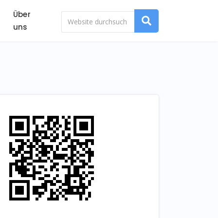
Über
uns