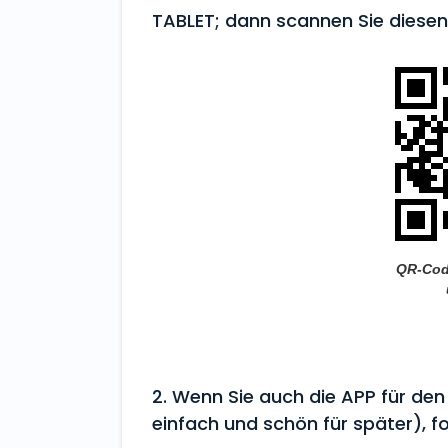
TABLET; dann scannen Sie diese
QR-Cod
2. Wenn Sie auch die APP für de
einfach und schön für später), f