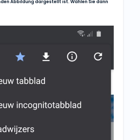
enden Abbildung dargestellt ist. Wählen Sie dann