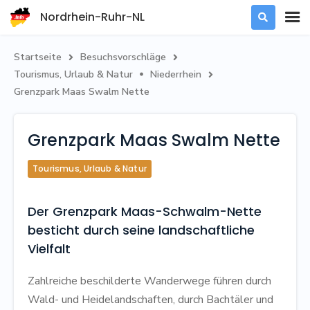
Nordrhein-Ruhr-NL

Startseite
Besuchsvorschläge


Tourismus, Urlaub & Natur
Niederrhein


Grenzpark Maas Swalm Nette
Grenzpark Maas Swalm Nette
Tourismus, Urlaub & Natur
Der Grenzpark Maas-Schwalm-Nette
besticht durch seine landschaftliche
Vielfalt
Zahlreiche beschilderte Wanderwege führen durch
Wald- und Heidelandschaften, durch Bachtäler und