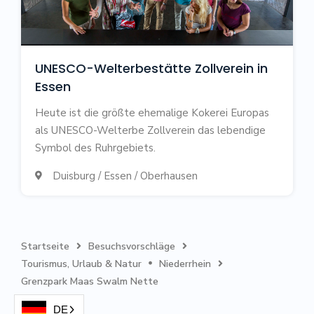
UNESCO-Welterbestätte Zollverein in
Essen
Heute ist die größte ehemalige Kokerei Europas
als UNESCO-Welterbe Zollverein das lebendige
Symbol des Ruhrgebiets.
Duisburg / Essen / Oberhausen

Startseite
Besuchsvorschläge


Tourismus, Urlaub & Natur
Niederrhein


Grenzpark Maas Swalm Nette
DE