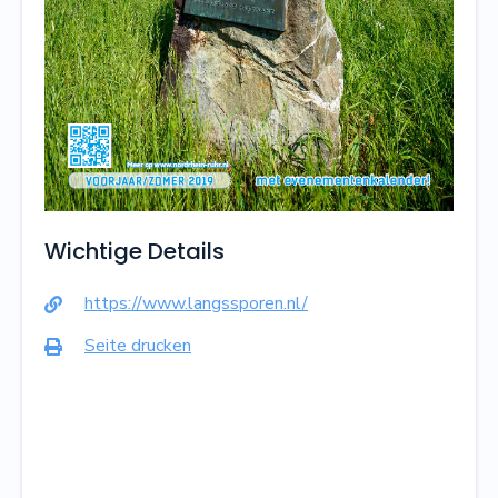
Wichtige Details
https://www.langssporen.nl/

Seite drucken
