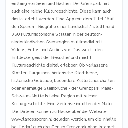
entlang von Seen und Bächen. Der Grenzpark hat
auch eine reiche Kulturgeschichte. Diese kann auch
digital erlebt werden. Eine App mit dem Titel "Auf
den Spuren - Biografie einer Landschaft" stellt rund
350 kulturhistorische Stätten in der deutsch-
niederländischen Grenzregion multimedial mit
Videos, Fotos und Audios vor. Das weckt den
Entdeckergeist der Besucher und macht
Kulturgeschichte digital erlebbar: Ob verlassene
Klöster, Burgruinen, historische Stadtkerne,
historische Gebäude, besondere Kulturlandschaften
oder ehemalige Steinbrüche - der Grenzpark Maas-
Schwalm-Nette ist eine Region mit reicher
Kulturgeschichte. Eine Zeitreise inmitten der Natur.
Die Dateien können zu Hause über die Website
www.langssporen.nl geladen werden, um die Inhalte
bei Bedarf auch draußen im Grenzpark ohne Internet